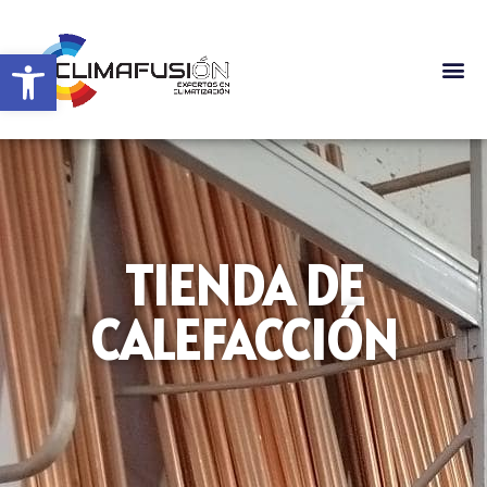
Abrir barra de herramientas
TIENDA DE
CALEFACCIÓN