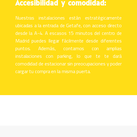
Accesibilidad y comodidad:
Nuestras instalaciones están estratégicamente
ubicadas a la entrada de Getafe, con acceso directo
desde la A-4. A escasos 15 minutos del centro de
Madrid puedes llegar fácilmente desde diferentes
puntos. Además, contamos con amplias
instalaciones con parking, lo que te te dará
comodidad de estacionar sin preocupaciones y poder
cargar tu compra en la misma puerta.